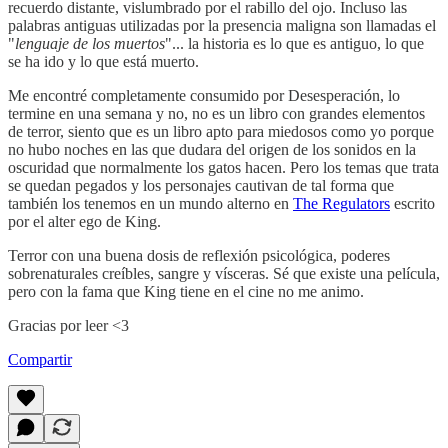
recuerdo distante, vislumbrado por el rabillo del ojo. Incluso las
palabras antiguas utilizadas por la presencia maligna son llamadas el
"
lenguaje de los muertos
"... la historia es lo que es antiguo, lo que
se ha ido y lo que está muerto.
Me encontré completamente consumido por Desesperación, lo
termine en una semana y no, no es un libro con grandes elementos
de terror, siento que es un libro apto para miedosos como yo porque
no hubo noches en las que dudara del origen de los sonidos en la
oscuridad que normalmente los gatos hacen. Pero los temas que trata
se quedan pegados y los personajes cautivan de tal forma que
también los tenemos en un mundo alterno en
The Regulators
escrito
por el alter ego de King.
Terror con una buena dosis de reflexión psicológica, poderes
sobrenaturales creíbles, sangre y vísceras. Sé que existe una película,
pero con la fama que King tiene en el cine no me animo.
Gracias por leer <3
Compartir