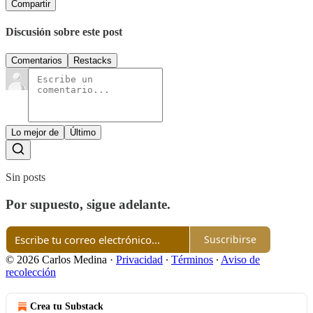
Compartir
Discusión sobre este post
Comentarios
Restacks
Lo mejor de
Último
Sin posts
Por supuesto, sigue adelante.
Suscribirse
© 2026 Carlos Medina
·
Privacidad
∙
Términos
∙
Aviso de
recolección
Crea tu Substack