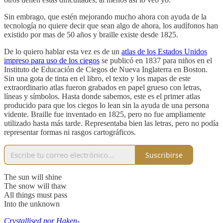
Sin embrago, que estén mejorando mucho ahora con ayuda de la
tecnología no quiere decir que sean algo de ahora, los audífonos han
existido por mas de 50 años y braille existe desde 1825.
De lo quiero hablar esta vez es de un
atlas de los Estados Unidos
impreso para uso de los ciegos
se publicó en 1837 para niños en el
Instituto de Educación de Ciegos de Nueva Inglaterra en Boston.
Sin una gota de tinta en el libro, el texto y los mapas de este
extraordinario atlas fueron grabados en papel grueso con letras,
líneas y símbolos. Hasta donde sabemos, este es el primer atlas
producido para que los ciegos lo lean sin la ayuda de una persona
vidente. Braille fue inventado en 1825, pero no fue ampliamente
utilizado hasta más tarde. Representaba bien las letras, pero no podía
representar formas ni rasgos cartográficos.
Suscribirse
The sun will shine
The snow will thaw
All things must pass
Into the unknown
Crystallised por Haken-