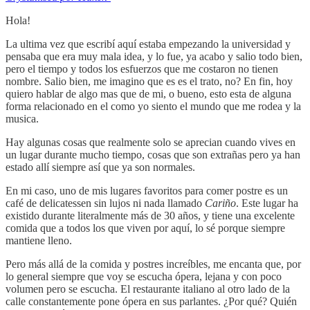
Hola!
La ultima vez que escribí aquí estaba empezando la universidad y
pensaba que era muy mala idea, y lo fue, ya acabo y salio todo bien,
pero el tiempo y todos los esfuerzos que me costaron no tienen
nombre. Salio bien, me imagino que es es el trato, no? En fin, hoy
quiero hablar de algo mas que de mi, o bueno, esto esta de alguna
forma relacionado en el como yo siento el mundo que me rodea y la
musica.
Hay algunas cosas que realmente solo se aprecian cuando vives en
un lugar durante mucho tiempo, cosas que son extrañas pero ya han
estado allí siempre así que ya son normales.
En mi caso, uno de mis lugares favoritos para comer postre es un
café de delicatessen sin lujos ni nada llamado
Cariño
. Este lugar ha
existido durante literalmente más de 30 años, y tiene una excelente
comida que a todos los que viven por aquí, lo sé porque siempre
mantiene lleno.
Pero más allá de la comida y postres increíbles, me encanta que, por
lo general siempre que voy se escucha ópera, lejana y con poco
volumen pero se escucha. El restaurante italiano al otro lado de la
calle constantemente pone ópera en sus parlantes. ¿Por qué? Quién