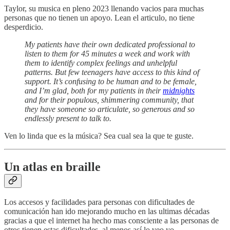
Taylor, su musica en pleno 2023 llenando vacios para muchas
personas que no tienen un apoyo. Lean el articulo, no tiene
desperdicio.
My patients have their own dedicated professional to
listen to them for 45 minutes a week and work with
them to identify complex feelings and unhelpful
patterns. But few teenagers have access to this kind of
support. It’s confusing to be human and to be female,
and I’m glad, both for my patients in their
midnights
and for their populous, shimmering community, that
they have someone so articulate, so generous and so
endlessly present to talk to.
Ven lo linda que es la música? Sea cual sea la que te guste.
Un atlas en braille
Los accesos y facilidades para personas con dificultades de
comunicación han ido mejorando mucho en las ultimas décadas
gracias a que el internet ha hecho mas consciente a las personas de
otros tienen estas dificultades, al menos así lo veo yo.