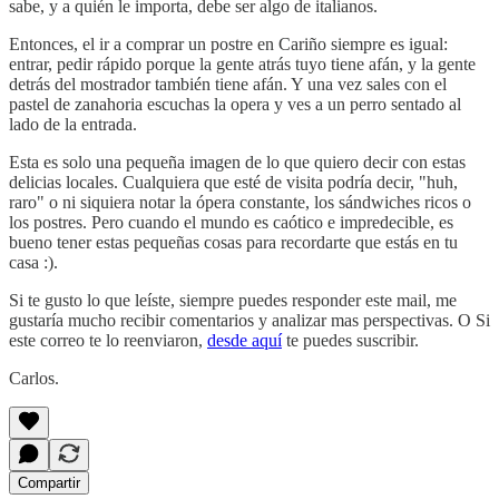
sabe, y a quién le importa, debe ser algo de italianos.
Entonces, el ir a comprar un postre en Cariño siempre es igual:
entrar, pedir rápido porque la gente atrás tuyo tiene afán, y la gente
detrás del mostrador también tiene afán. Y una vez sales con el
pastel de zanahoria escuchas la opera y ves a un perro sentado al
lado de la entrada.
Esta es solo una pequeña imagen de lo que quiero decir con estas
delicias locales. Cualquiera que esté de visita podría decir, "huh,
raro" o ni siquiera notar la ópera constante, los sándwiches ricos o
los postres. Pero cuando el mundo es caótico e impredecible, es
bueno tener estas pequeñas cosas para recordarte que estás en tu
casa :).
Si te gusto lo que leíste, siempre puedes responder este mail, me
gustaría mucho recibir comentarios y analizar mas perspectivas. O Si
este correo te lo reenviaron,
desde aquí
te puedes suscribir.
Carlos.
Compartir