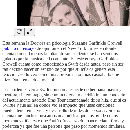
Esta semana la Doctora en psicología Suzanne Garfinkle-Crowell
publico un ensayo
de opinión en el New York Times en donde
cuenta como al menos la mitad de sus pacientes se han sentidos
guiados por la música de la cantante. En este ensayo Garfinkle-
Crowell cuenta como conociendo a Swift desde antes, pero sin ser
fan decidio hacer un estudio de por que su música genera esta
reacción, yo lo veo como una aproximación mas casual a lo que
hizo Dunn en el documental.
Los pacientes ven a Swift como una especie de hermana mayor y
mentora, sin embrago, sin comprender aun decidió ir a un concierto
del actualmente agotado Eras Tour acampanada de su hija, que si es
Swiftie y fue allí en donde vio el impacto que unas canciones
pueden tener en la vida y desarrollo de miles de personas. Se dio
cuenta que muchos buscamos una música que nos ayude en los
momentos difíciles y que Swift ofrece eso de manera clara, firme y
poderosa ya que fue una persona que paso por momentos similares,