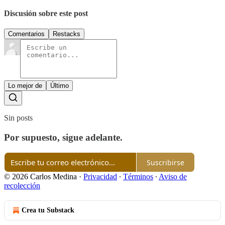
Discusión sobre este post
Comentarios
Restacks
Lo mejor de
Último
Sin posts
Por supuesto, sigue adelante.
Suscribirse
© 2026 Carlos Medina
·
Privacidad
∙
Términos
∙
Aviso de
recolección
Crea tu Substack