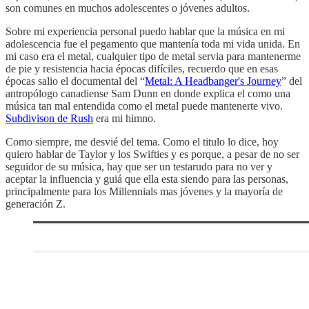
son comunes en muchos adolescentes o jóvenes adultos.
Sobre mi experiencia personal puedo hablar que la música en mi
adolescencia fue el pegamento que mantenía toda mi vida unida. En
mi caso era el metal, cualquier tipo de metal servia para mantenerme
de pie y resistencia hacia épocas difíciles, recuerdo que en esas
épocas salio el documental del “
Metal: A Headbanger's Journey
” del
antropólogo canadiense Sam Dunn en donde explica el como una
música tan mal entendida como el metal puede mantenerte vivo.
Subdivison de Rush
era mi himno.
Como siempre, me desvié del tema. Como el titulo lo dice, hoy
quiero hablar de Taylor y los Swifties y es porque, a pesar de no ser
seguidor de su música, hay que ser un testarudo para no ver y
aceptar la influencia y guiá que ella esta siendo para las personas,
principalmente para los Millennials mas jóvenes y la mayoría de
generación Z.