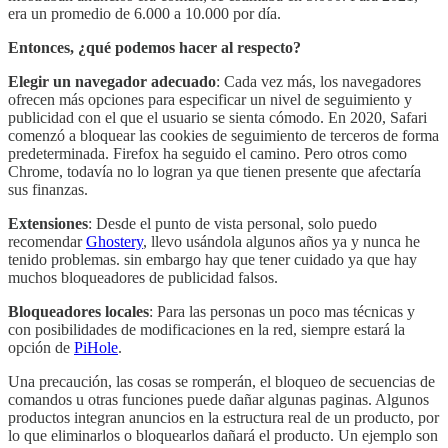
era un promedio de 6.000 a 10.000 por día.
Entonces, ¿qué podemos hacer al respecto?
Elegir un navegador adecuado
: Cada vez más, los navegadores
ofrecen más opciones para especificar un nivel de seguimiento y
publicidad con el que el usuario se sienta cómodo. En 2020, Safari
comenzó a bloquear las cookies de seguimiento de terceros de forma
predeterminada. Firefox ha seguido el camino. Pero otros como
Chrome, todavía no lo logran ya que tienen presente que afectaría
sus finanzas.
Extensiones
: Desde el punto de vista personal, solo puedo
recomendar
Ghostery
, llevo usándola algunos años ya y nunca he
tenido problemas. sin embargo hay que tener cuidado ya que hay
muchos bloqueadores de publicidad falsos.
Bloqueadores locales
: Para las personas un poco mas técnicas y
con posibilidades de modificaciones en la red, siempre estará la
opción de
PiHole
.
Una precaución, las cosas se romperán, el bloqueo de secuencias de
comandos u otras funciones puede dañar algunas paginas. Algunos
productos integran anuncios en la estructura real de un producto, por
lo que eliminarlos o bloquearlos dañará el producto. Un ejemplo son