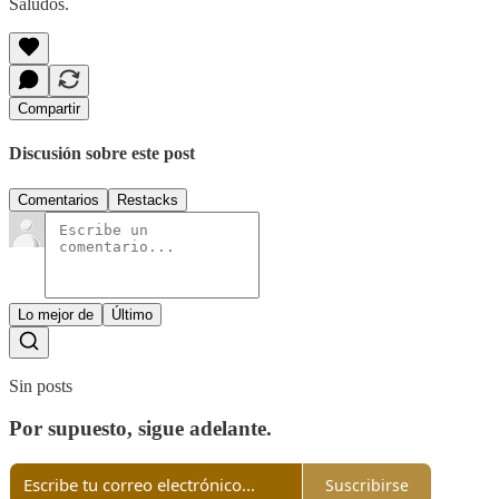
Saludos.
Compartir
Discusión sobre este post
Comentarios
Restacks
Lo mejor de
Último
Sin posts
Por supuesto, sigue adelante.
Suscribirse