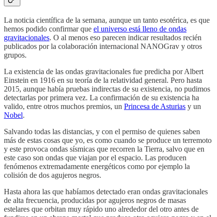
La noticia científica de la semana, aunque un tanto esotérica, es que
hemos podido confirmar que
el universo está lleno de ondas
gravitacionales
. O al menos eso parecen indicar resultados recién
publicados por la colaboración internacional NANOGrav y otros
grupos.
La existencia de las ondas gravitacionales fue predicha por Albert
Einstein en 1916 en su teoría de la relatividad general. Pero hasta
2015, aunque había pruebas indirectas de su existencia, no pudimos
detectarlas por primera vez. La confirmación de su existencia ha
valido, entre otros muchos premios, un
Princesa de Asturias
y un
Nobel
.
Salvando todas las distancias, y con el permiso de quienes saben
más de estas cosas que yo, es como cuando se produce un terremoto
y este provoca ondas sísmicas que recorren la Tierra, salvo que en
este caso son ondas que viajan por el espacio. Las producen
fenómenos extremadamente energéticos como por ejemplo la
colisión de dos agujeros negros.
Hasta ahora las que habíamos detectado eran ondas gravitacionales
de alta frecuencia, producidas por agujeros negros de masas
estelares que orbitan muy rápido uno alrededor del otro antes de