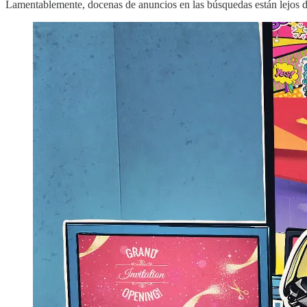
Lamentablemente, docenas de anuncios en las búsquedas están lejos de 