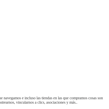
 que navegamos e incluso las tiendas en las que compramos cosas son
strearnos, vincularnos a clics, asociaciones y más..