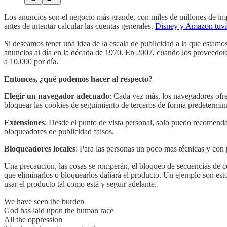
Los anuncios son el negocio más grande, con miles de millones de im
antes de intentar calcular las cuentas generales.
Disney y Amazon tuvie
Si deseamos tener una idea de la escala de publicidad a la que estamo
anuncios al día en la década de 1970. En 2007, cuando los proveedor
a 10.000 por día.
Entonces, ¿qué podemos hacer al respecto?
Elegir un navegador adecuado
: Cada vez más, los navegadores ofre
bloquear las cookies de seguimiento de terceros de forma predetermin
Extensiones
: Desde el punto de vista personal, solo puedo recomend
bloqueadores de publicidad falsos.
Bloqueadores locales
: Para las personas un poco mas técnicas y con 
Una precaución, las cosas se romperán, el bloqueo de secuencias de c
que eliminarlos o bloquearlos dañará el producto. Un ejemplo son est
usar el producto tal como está y seguir adelante.
We have seen the burden
God has laid upon the human race
All the oppression