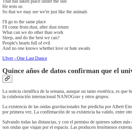
That has taken place under the sun
He tests us
So that we may see we're just like the animals
I'll go to the same place
I'll come from dust, after dust return
What can we do other than work
Sleep, and do the best we can?
People's hearts full of evil
And no one knows whether love or hate awaits
Ulver - One Last Dance
Quince años de datos confirman que el univ
La noticia científica de la semana, aunque un tanto esotérica, es qu
la colaboración internacional NANOGrav y otros grupos.
La existencia de las ondas gravitacionales fue predicha por Albert Ein
por primera vez. La confirmación de su existencia ha valido, entre o
Salvando todas las distancias, y con el permiso de quienes saben más 
son ondas que viajan por el espacio. Las producen fenómenos extrema