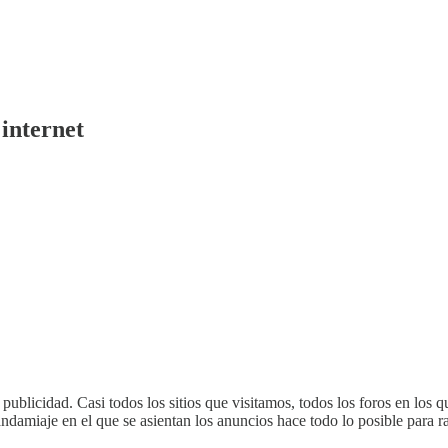
 internet
publicidad. Casi todos los sitios que visitamos, todos los foros en los
 andamiaje en el que se asientan los anuncios hace todo lo posible para ra