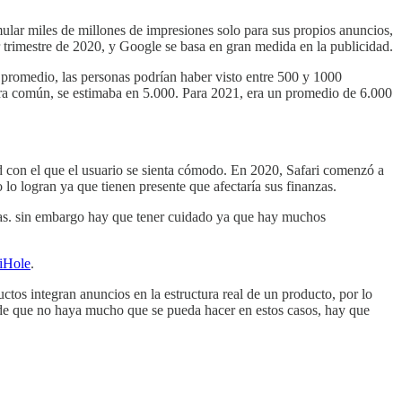
lar miles de millones de impresiones solo para sus propios anuncios,
r trimestre de 2020, y Google se basa en gran medida en la publicidad.
promedio, las personas podrían haber visto entre 500 y 1000
era común, se estimaba en 5.000. Para 2021, era un promedio de 6.000
d con el que el usuario se sienta cómodo. En 2020, Safari comenzó a
o logran ya que tienen presente que afectaría sus finanzas.
mas. sin embargo hay que tener cuidado ya que hay muchos
iHole
.
os integran anuncios en la estructura real de un producto, por lo
uede que no haya mucho que se pueda hacer en estos casos, hay que