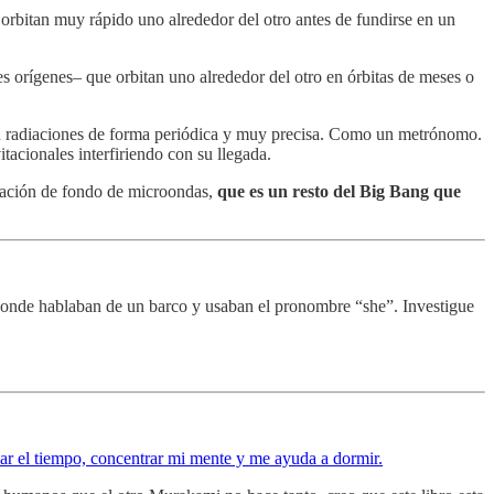
 orbitan muy rápido uno alrededor del otro antes de fundirse en un
s orígenes– que orbitan uno alrededor del otro en órbitas de meses o
iten radiaciones de forma periódica y muy precisa. Como un metrónomo.
tacionales interfiriendo con su llegada.
diación de fondo de microondas,
que es un resto del Big Bang que
onde hablaban de un barco y usaban el pronombre “she”. Investigue
ar el tiempo, concentrar mi mente y me ayuda a dormir.