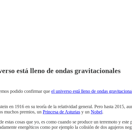
erso está lleno de ondas gravitacionales
e hemos podido confirmar que
el universo está lleno de ondas gravitaciona
stein en 1916 en su teoría de la relatividad general. Pero hasta 2015, a
tros muchos premios, un
Princesa de Asturias
y un
Nobel
.
de estas cosas que yo, es como cuando se produce un terremoto y este p
damente energéticos como por ejemplo la colisión de dos agujeros neg