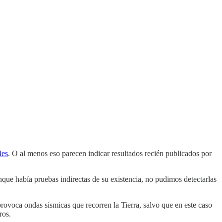
les
. O al menos eso parecen indicar resultados recién publicados por
unque había pruebas indirectas de su existencia, no pudimos detectarlas
rovoca ondas sísmicas que recorren la Tierra, salvo que en este caso
ros.